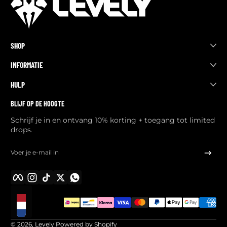
SHOP
INFORMATIE
HULP
BLIJF OP DE HOOGTE
Schrijf je in en ontvang 10% korting + toegang tot limited
drops.
Voer je e-mail in
Facebook
Instagram
TikTok
Twitter
WhatsApp
Betalingsmethoden
Lokalisatie
© 2026,
Levely
Powered by Shopify