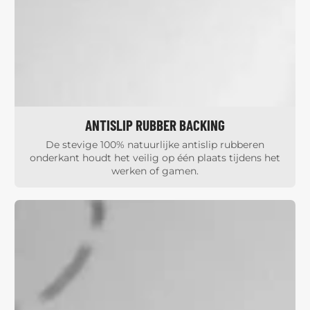
ANTISLIP RUBBER BACKING
De stevige 100% natuurlijke antislip rubberen
onderkant houdt het veilig op één plaats tijdens het
werken of gamen.