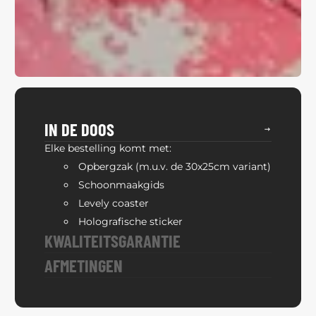
IN DE DOOS
Elke bestelling komt met:
Opbergzak (m.u.v. de 30x25cm variant)
Schoonmaakgids
Levely coaster
Holografische sticker
KWALITEITSGARANTIE
AFMETINGEN