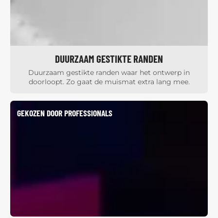
DUURZAAM GESTIKTE RANDEN
Duurzaam gestikte randen waar het ontwerp in
doorloopt. Zo gaat de muismat extra lang mee.
GEKOZEN DOOR PROFESSIONALS