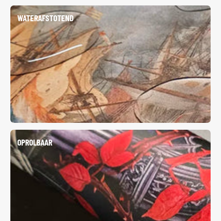
WATERAFSTOTEND
OPROLBAAR